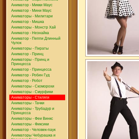
Аниматор - Микки Маус
Аниматор - Мини Маус
Аниматоры - Милитари
Аниматор - Мишка
Аниматоры - Монстр Хай
Аниматор - Незнайка
Аниматор - Пеппи Длинный
Чулок
Аниматоры - Пираты
Аниматор - Принц
Аниматоры - Принц и
Принцесса
Аниматор - Принцесса
Аниматор - Робин Гуд
Аниматор - Робот
Аниматоры - Скоморохи
Аниматоры - Смурфики
Аниматоры - Стиляги
Аниматоры - Тачки
Аниматоры - Трубадур и
Принцесса
Аниматоры - Феи Винкс
Аниматоры - Фиксики
Аниматор - Человек-паук
Аниматоры Чебурашка и