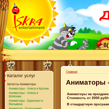
8
Главная
Каталог услуг
Аниматоры -
Артисты-Аниматоры
Аниматоры - Алиса и Кролик
Аниматоры - Алиса и
Аниматоры на праздник
Шляпник
Стоимость от 2000 руб/
Аниматоры - Буратино и
В стандартную програм
Мальвина
Аниматор - Белоснежка