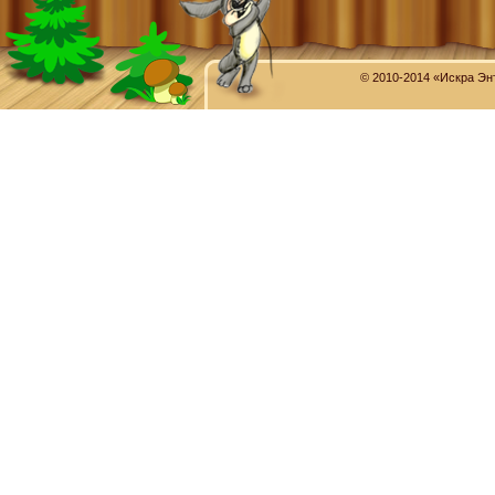
© 2010-2014 «Искра Эн