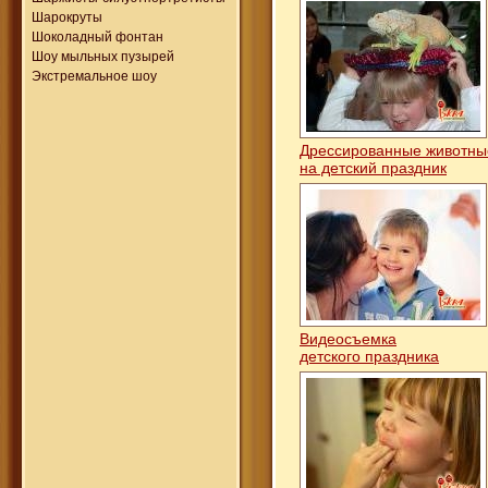
Шарокруты
Шоколадный фонтан
Шоу мыльных пузырей
Экстремальное шоу
Дрессированные животн
на детский праздник
Видеосъемка
детского праздника