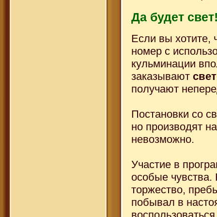
Да будет свет
Если вы хотите,
номер с использ
кульминации впо
заказывают
свет
получают непер
Постановки со с
но производят на
невозможно.
Участие в програ
особые чувства.
торжество, пребы
побывал в насто
воспользоваться