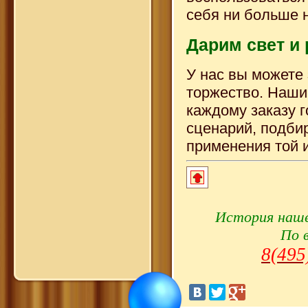
себя ни больше 
Дарим свет и
У нас вы можете
торжество. Наши
каждому заказу 
сценарий, подби
применения той и
История наше
По 
8(495