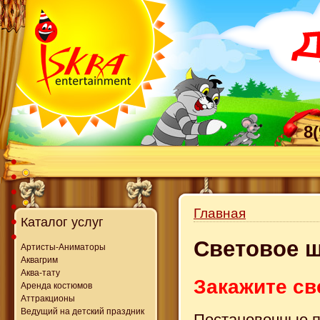
8
Главная
Каталог услуг
Световое 
Артисты-Аниматоры
Аквагрим
Аква-тату
Закажите св
Аренда костюмов
Аттракционы
Ведущий на детский праздник
Постановочные п