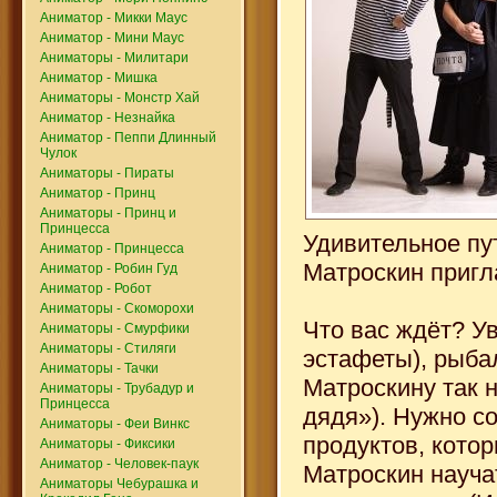
Аниматор - Микки Маус
Аниматор - Мини Маус
Аниматоры - Милитари
Аниматор - Мишка
Аниматоры - Монстр Хай
Аниматор - Незнайка
Аниматор - Пеппи Длинный
Чулок
Аниматоры - Пираты
Аниматор - Принц
Аниматоры - Принц и
Принцесса
Удивительное пу
Аниматор - Принцесса
Матроскин пригл
Аниматор - Робин Гуд
Аниматор - Робот
Аниматоры - Скоморохи
Что вас ждёт? У
Аниматоры - Смурфики
Аниматоры - Стиляги
эстафеты), рыба
Аниматоры - Тачки
Матроскину так 
Аниматоры - Трубадур и
Принцесса
дядя»). Нужно с
Аниматоры - Феи Винкс
продуктов, котор
Аниматоры - Фиксики
Аниматор - Человек-паук
Матроскин науча
Аниматоры Чебурашка и