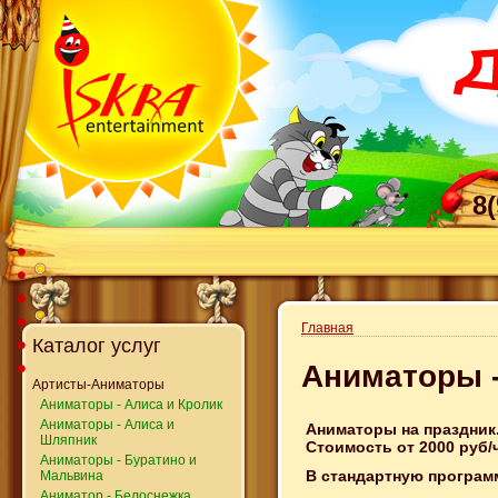
8
Главная
Каталог услуг
Аниматоры -
Артисты-Аниматоры
Аниматоры - Алиса и Кролик
Аниматоры - Алиса и
Аниматоры на праздник
Шляпник
Стоимость от 2000 руб/
Аниматоры - Буратино и
В стандартную програм
Мальвина
Аниматор - Белоснежка