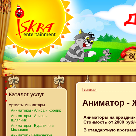
8
Главная
Каталог услуг
Аниматор -
Артисты-Аниматоры
Аниматоры - Алиса и Кролик
Аниматоры - Алиса и
Аниматоры на праздник
Шляпник
Стоимость от 2000 руб/
Аниматоры - Буратино и
В стандартную програм
Мальвина
Аниматор - Белоснежка