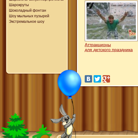
Шарокруты
Шоколадный фонтан
Шоу мыльных пузырей
Экстремальное шоу
Аттракционы
для детского праздника