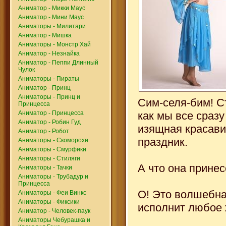
Аниматор - Микки Маус
Аниматор - Мини Маус
Аниматоры - Милитари
Аниматор - Мишка
Аниматоры - Монстр Хай
Аниматор - Незнайка
Аниматор - Пеппи Длинный
Чулок
Аниматоры - Пираты
Аниматор - Принц
Аниматоры - Принц и
Сим-селя-бим! С
Принцесса
как мы все сразу
Аниматор - Принцесса
Аниматор - Робин Гуд
изящная красави
Аниматор - Робот
праздник.
Аниматоры - Скоморохи
Аниматоры - Смурфики
Аниматоры - Стиляги
А что она прине
Аниматоры - Тачки
Аниматоры - Трубадур и
Принцесса
О! Это волшебная
Аниматоры - Феи Винкс
Аниматоры - Фиксики
исполнит любое 
Аниматор - Человек-паук
Аниматоры Чебурашка и