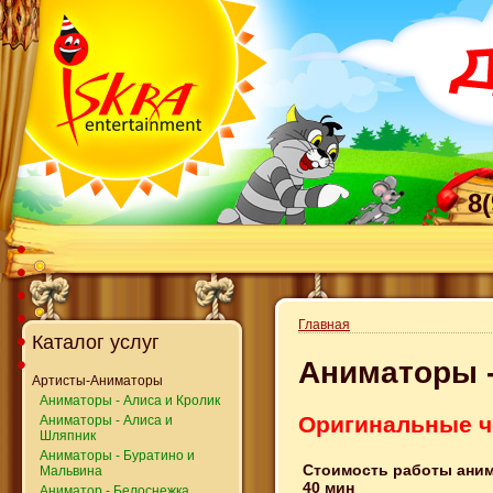
8
Главная
Каталог услуг
Аниматоры -
Артисты-Аниматоры
Аниматоры - Алиса и Кролик
Оригинальные ч
Аниматоры - Алиса и
Шляпник
Аниматоры - Буратино и
Стоимость работы анима
Мальвина
40 мин
Аниматор - Белоснежка