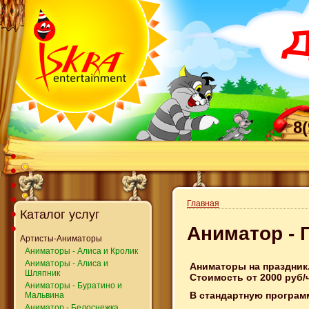
8
Главная
Каталог услуг
Аниматор - 
Артисты-Аниматоры
Аниматоры - Алиса и Кролик
Аниматоры - Алиса и
Аниматоры на праздник
Шляпник
Стоимость от 2000 руб/
Аниматоры - Буратино и
В стандартную програм
Мальвина
Аниматор - Белоснежка