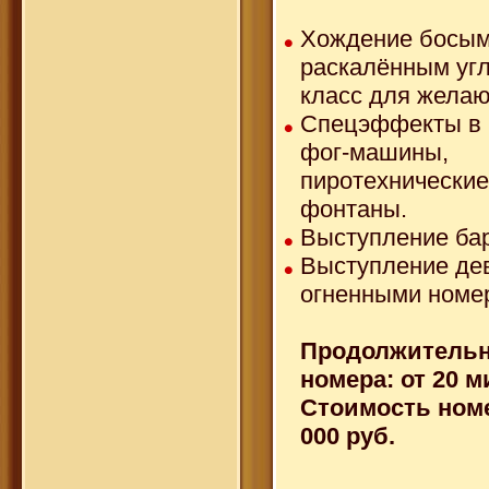
Хождение босым
раскалённым угл
класс для жела
Спецэффекты в 
фог-машины,
пиротехнические
фонтаны.
Выступление ба
Выступление де
огненными номе
Продолжительн
номера: от 20 м
Стоимость номе
000 руб.