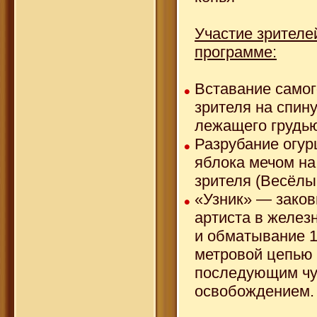
Участие зрителе
программе:
Вставание самог
зрителя на спину
лежащего грудью
Разрубание огур
яблока мечом на
зрителя (Весёлы
«Узник» — зако
артиста в желез
и обматывание 1
метровой цепью 
последующим ч
освобождением.