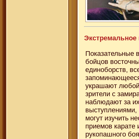
Экстремальное 
Показательные 
бойцов восточн
единоборств, вс
запоминающееся
украшают любой 
зрители с замир
наблюдают за и
выступлениями, 
могут изучить не
приемов карате 
рукопашного боя