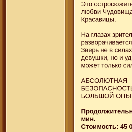
Это остросюжетн
любви Чудовища
Красавицы.
На глазах зрите
разворачивается
Зверь не в силах
девушки, но и у
может только сил
АБСОЛЮТНАЯ
БЕЗОПАСНОСТ
БОЛЬШОЙ ОПЫ
Продолжительн
мин.
Стоимость: 45 0