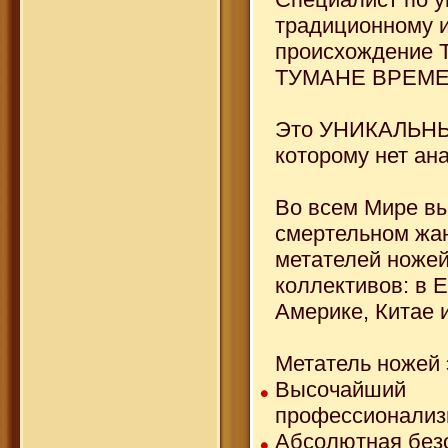
традиционному и
происхождение
ТУМАНЕ ВРЕМ
Это УНИКАЛЬН
которому нет ан
Во всем Мире в
смертельном жа
метателей ножей
коллективов: в 
Америке, Китае 
Метатель ножей 
Высочайший
профессионали
Абсолютная без