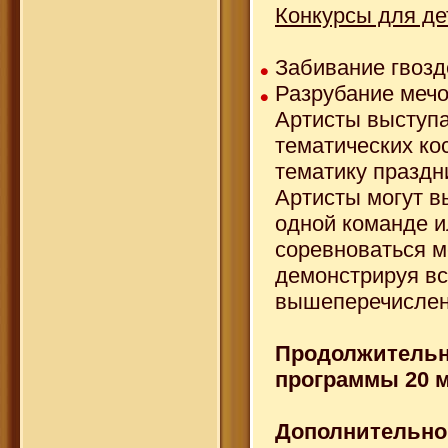
Конкурсы для де
Забивание гвозд
Разрубание меч
Артисты выступ
тематических ко
тематику праздн
Артисты могут в
одной команде и
соревноваться м
демонстрируя в
вышеперечислен
Продолжительн
программы 20 м
Дополнительно