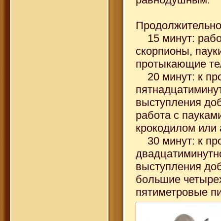
Продолжительно
15 минут: рабо
скорпионы, пауки
протыкающие те
20 минут: к пр
пятнадцатимину
выступления до
работа с паукам
крокодилом или 
30 минут: к пр
двадцатиминутн
выступления до
большие четыре
пятиметровые п