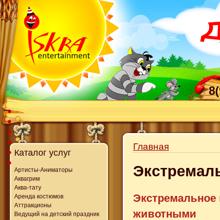
8
Главная
Каталог услуг
Экстремал
Артисты-Аниматоры
Аквагрим
Аква-тату
Экстремальное 
Аренда костюмов
Аттракционы
животными
Ведущий на детский праздник