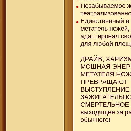
Незабываемое 
театрализованн
Единственный в
метатель ножей,
адаптировал св
для любой пло
ДРАЙВ, ХАРИЗ
МОЩНАЯ ЭНЕР
МЕТАТЕЛЯ НО
ПРЕВРАЩАЮТ
ВЫСТУПЛЕНИЕ
ЗАЖИГАТЕЛЬН
СМЕРТЕЛЬНОЕ 
выходящее за р
обычного!