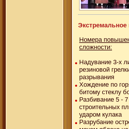
Экстремальное
Номера повыше
сложности:
Надувание 3-х л
резиновой грелк
разрывания
Хождение по го
битому стеклу б
Разбивание 5 - 7
строительных пл
ударом кулака
Разрубание остр