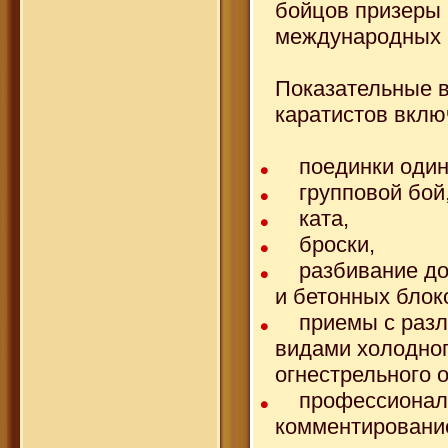
бойцов призеры 
международных 
Показательные 
каратистов вклю
поединки один 
групповой бой
ката,
броски,
разбивание дос
и бетонных блок
приемы с разл
видами холодног
огнестрельного 
профессионал
комментировани