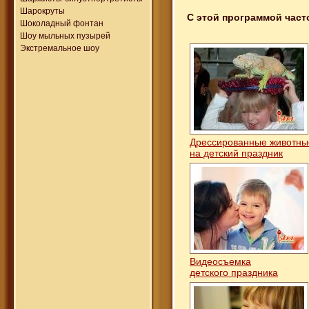
Шарокруты
С этой программой част
Шоколадный фонтан
Шоу мыльных пузырей
Экстремальное шоу
Дрессированные животн
на детский праздник
Видеосъемка
детского праздника