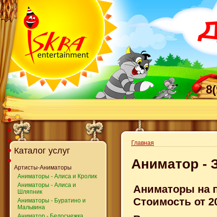
8
Главная
Каталог услуг
Аниматор - 
Артисты-Аниматоры
Аниматоры - Алиса и Кролик
Аниматоры - Алиса и
Аниматоры на п
Шляпник
Стоимость от 20
Аниматоры - Буратино и
Мальвина
Аниматор - Белоснежка