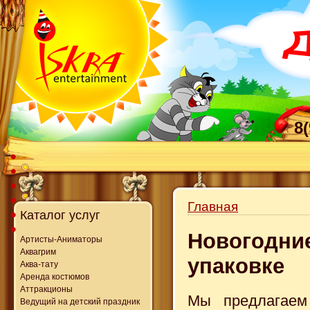
8
Главная
Каталог услуг
Новогодние
Артисты-Аниматоры
Аквагрим
упаковке
Аква-тату
Аренда костюмов
Аттракционы
Мы предлагаем
Ведущий на детский праздник