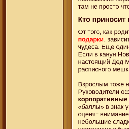
там не просто чт
Кто приносит
От того, как род
подарки
, зависи
чудеса. Еще оди
Если в канун Нов
настоящий Дед Мо
расписного мешка
Взрослым тоже н
Руководители оф
корпоративные 
«баллы» в знак 
оценят внимание 
небольшие сладк