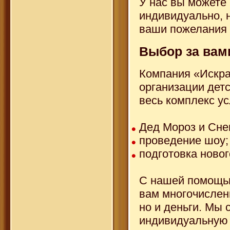
У нас вы можете
индивидуально, 
ваши пожелания 
Выбор за вам
Компания «Искра
организации детс
весь комплекс ус
Дед Мороз и Сне
проведение шоу;
подготовка новог
С нашей помощью
вам многочислен
но и деньги. Мы 
индивидуальную 