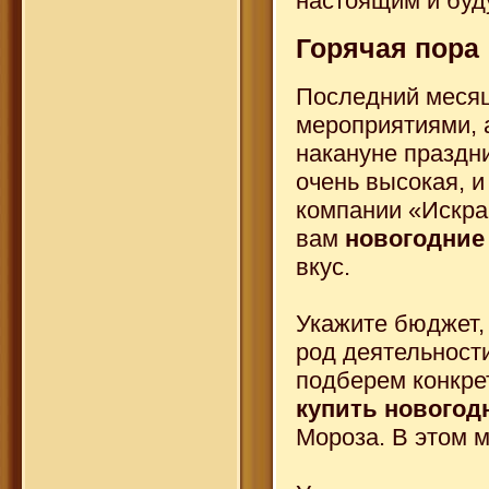
настоящим и буду
Горячая пора
Последний меся
мероприятиями, 
накануне праздн
очень высокая, и
компании «Искра
вам
новогодние
вкус.
Укажите бюджет, 
род деятельност
подберем конкре
купить новогод
Мороза. В этом 