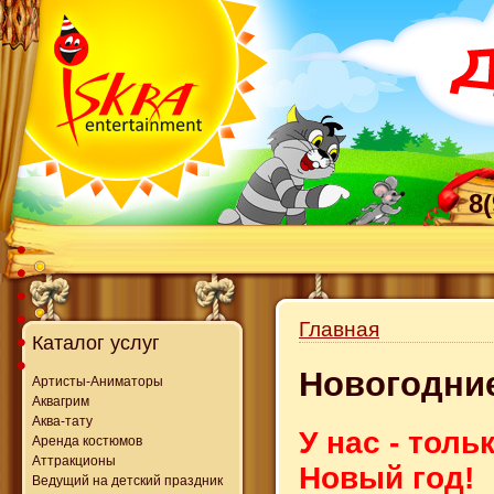
8
Главная
Каталог услуг
Новогодни
Артисты-Аниматоры
Аквагрим
Аква-тату
У нас - тол
Аренда костюмов
Аттракционы
Новый год!
Ведущий на детский праздник