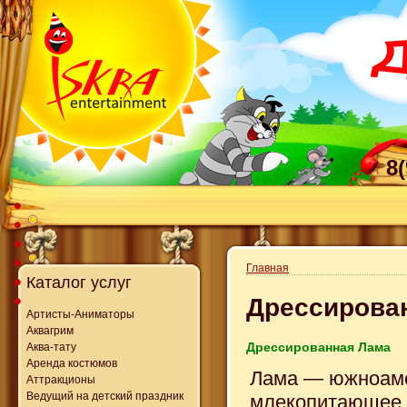
8
Главная
Каталог услуг
Дрессирова
Артисты-Аниматоры
Аквагрим
Дрессированная Лама
Аква-тату
Аренда костюмов
Лама — южноам
Аттракционы
Ведущий на детский праздник
млекопитающее 