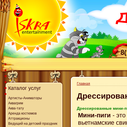
8
Главная
Каталог услуг
Дрессирован
Артисты-Аниматоры
Аквагрим
Дрессированные мини-пи
Аква-тату
Аренда костюмов
Мини-пиги
- это
Аттракционы
вьетнамские сви
Ведущий на детский праздник