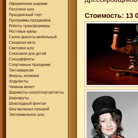
Оформление шарами
Песочное шоу
Стоимость: 13 0
Праздничный торт
Программы праздников
Роботы трансформеры
Ростовые куклы
Салон красоты мобильный
Сахарная вата
Световое шоу
Спектакли для детей
Спецэффекты
Спортивные праздники
Тантамарески
Фокусы, иллюзия
Ходулисты
Чеканка монет
Шаржисты-силуэтпортретисты
Шарокруты
Шоколадный фонтан
Шоу мыльных пузырей
Экстремальное шоу