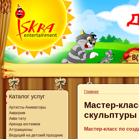
8
Главная
Каталог услуг
Мастер-клас
Артисты-Аниматоры
скульптуры
Аквагрим
Аква-тату
Аренда костюмов
Мастер-класс по соз
Аттракционы
Ведущий на детский праздник