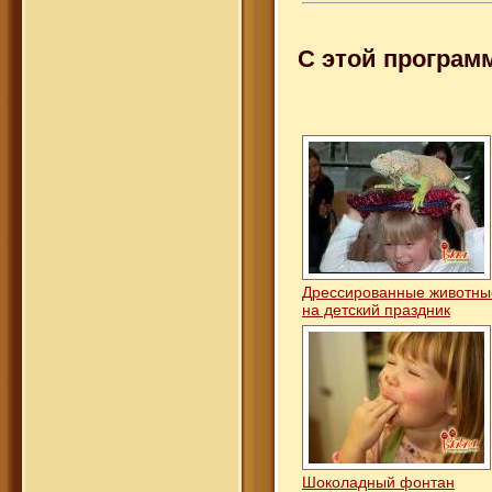
С этой програм
Дрессированные животн
на детский праздник
Шоколадный фонтан