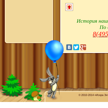
История наше
По 
8(495
© 2010-2014 «Искра Эн