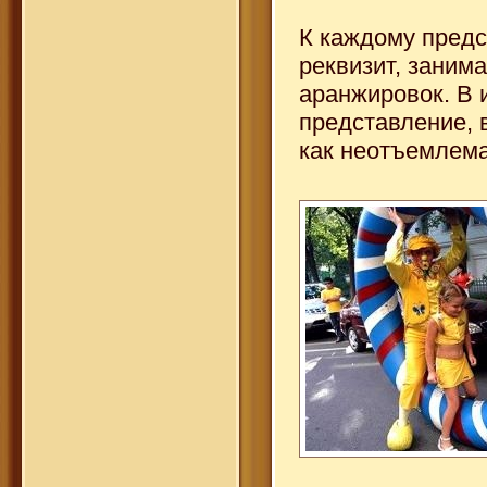
К каждому предс
реквизит, заним
аранжировок. В 
представление, 
как неотъемлема