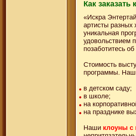
Как заказать
«Искра Энтертай
артисты разных 
уникальная прог
удовольствием п
позаботитесь об
Стоимость высту
программы. Наши
в детском саду;
в школе;
на корпоративно
на празднике вы
Наши
клоуны с
непритязательны