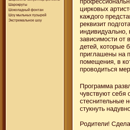
профессиональн
Шарокруты
цирковых артист
Шоколадный фонтан
каждого предста
Шоу мыльных пузырей
Экстремальное шоу
реквизит подгот
индивидуально, 
зависимости от 
детей, которые 
приглашены на п
помещения, в ко
проводиться мер
Программа развл
чувствуют себя 
стеснительные не
стукнуть надувн
Родители! Сдела