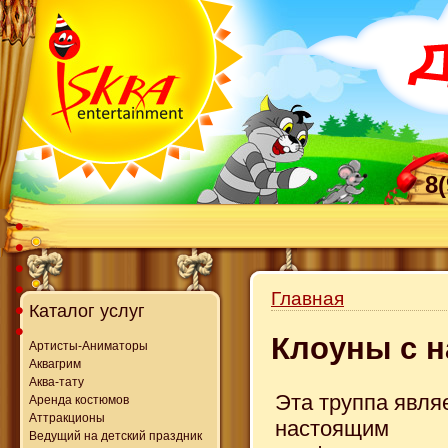
8
Главная
Каталог услуг
Клоуны с 
Артисты-Аниматоры
Аквагрим
Аква-тату
Эта труппа явля
Аренда костюмов
Аттракционы
настоящим
Ведущий на детский праздник