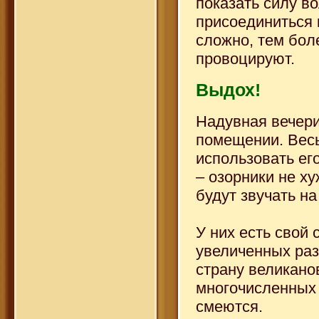
показать силу во
присоединиться 
сложно, тем бол
провоцируют.
Выдох!
Надувная вечер
помещении. Весь
использовать ег
– озорники не ху
будут звучать н
У них есть свой 
увеличенных раз
страну великано
многочисленных 
смеются.