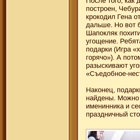
После того, как 
построен, Чебур
крокодил Гена о
дальше. Но вот 
Шапокляк похити
угощение. Ребят
подарки (Игра «
горячо»). А пото
разыскивают уго
«Съедобное-нес
Наконец, подарк
найдены. Можно
именинника и се
праздничный сто