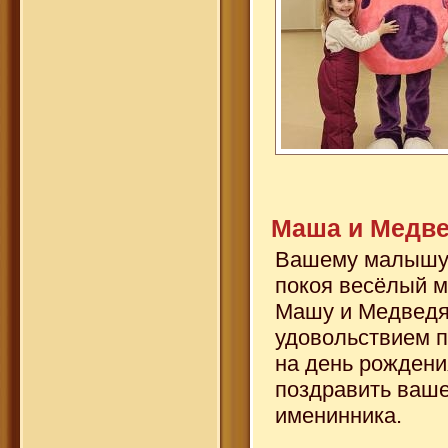
Маша и Медв
Вашему малышу 
покоя весёлый м
Машу и Медведя
удовольствием п
на день рождени
поздравить ваше
именинника.