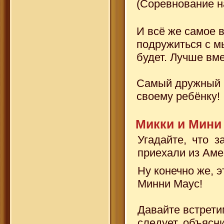
(Соревнование на
И всё же самое 
подружиться с м
будет. Лучше вме
Самый дружный и
своему ребёнку!
Микки и Мини
Угадайте, что з
приехали из Аме
Ну конечно же, э
Минни Маус!
Давайте встрети
следует, объясни