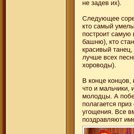
не задев их).
Следующее соре
кто самый умелы
построит самую
башню), кто ста
красивый танец, 
лучше всех песн
хороводы).
В конце концов,
что и мальчики, 
молодцы. А поб
полагается приз 
угощения. Все в
поздравляют им