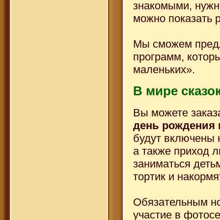
знакомыми, нужно
можно показать р
Мы сможем предл
программ, котор
маленьких».
В мире сказо
Вы можете заказ
день рождения
будут включены 
а также приход л
заниматься детьм
тортик и накормя
Обязательным но
участие в фотосе