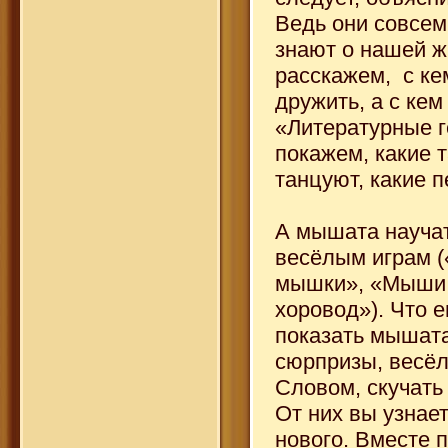
Ведь они совсем
знают о нашей ж
расскажем, с ке
дружить, а с кем
«Литературные г
покажем, какие 
танцуют, какие п
А мышата научат
весёлым играм (
мышки», «Мыши
хоровод»). Что 
показать мышат
сюрпризы, весё
Словом, скучать
От них вы узнае
нового. Вместе 