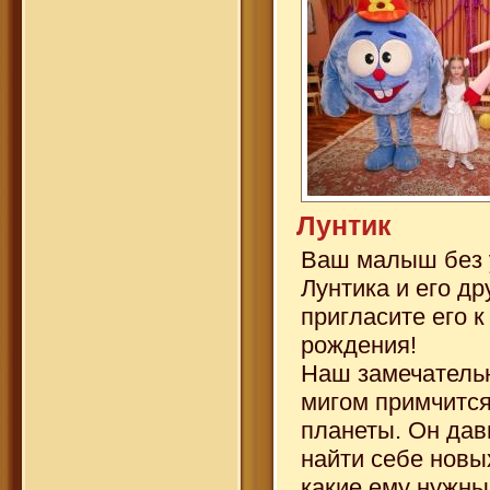
Лунтик
Ваш малыш без 
Лунтика и его др
пригласите его к
рождения!
Наш замечатель
мигом примчится
планеты. Он дав
найти себе новы
какие ему нужны