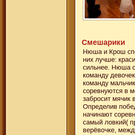
Смешарики
Нюша и Крош спо
них лучше: краси
сильнее. Нюша с
команду девочек
команду мальчик
соревнуются в м
забросит мячик в
Определив побе
начинают соревн
самый ловкий( п
верёвочке, межд