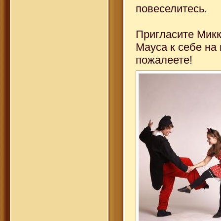
повеселитесь.
Пригласите Микк
Мауса к себе на
пожалеете!