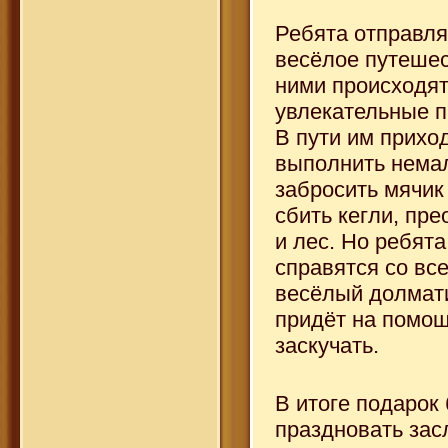
Ребята отправля
весёлое путешес
ними происходя
увлекательные 
В пути им прихо
выполнить немал
забросить мячик 
сбить кегли, пре
и лес. Но ребята
справятся со вс
весёлый долмат
придёт на помощ
заскучать.
В итоге подарок 
праздновать зас