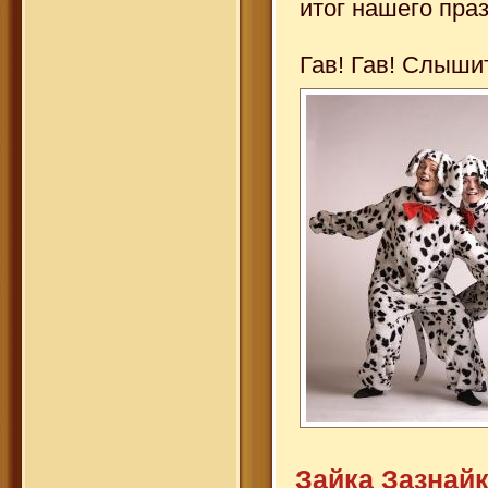
итог нашего пра
Гав! Гав! Слыши
Зайка Зазнай