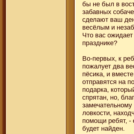
бы не был в вост
забавных собаче
сделают ваш де
весёлым и неза
Что вас ожидает
празднике?
Во-первых, к ре
пожалует два в
пёсика, и вместе
отправятся на п
подарка, который
спрятан, но, бла
замечательному 
ловкости, наход
помощи ребят, -
будет найден.