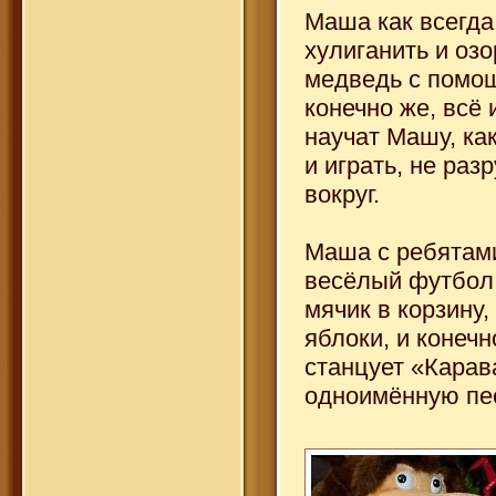
Маша как всегда
хулиганить и озо
медведь с помо
конечно же, всё 
научат Машу, ка
и играть, не раз
вокруг.
Маша с ребятами
весёлый футбол,
мячик в корзину,
яблоки, и конечн
станцует «Карав
одноимённую пес