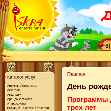
8
Главная
Каталог услуг
День рожде
Артисты-Аниматоры
Аквагрим
Аква-тату
Программы 
Аренда костюмов
Аттракционы
трех лет
Ведущий на детский праздник