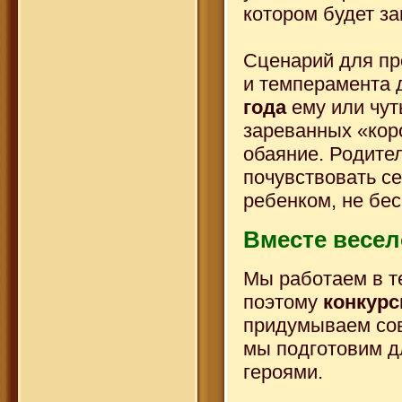
котором будет за
Сценарий для пр
и темперамента 
года
ему или чут
зареванных «кор
обаяние. Родител
почувствовать се
ребенком, не бе
Вместе весел
Мы работаем в т
поэтому
конкур
придумываем сов
мы подготовим д
героями.