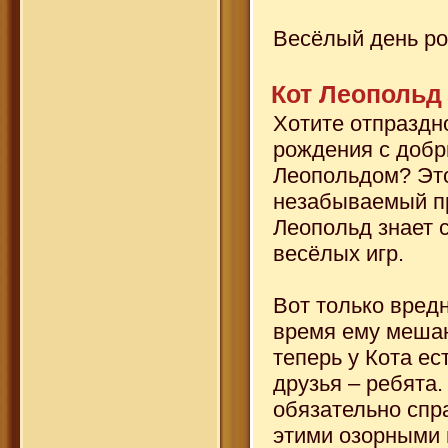
Весёлый день ро
Кот Леопольд
Хотите отпраздн
рождения с доб
Леопольдом? Это
незабываемый п
Леопольд знает 
весёлых игр.
Вот только вред
время ему мешаю
теперь у Кота ес
друзья – ребята.
обязательно спр
этими озорными