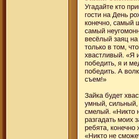
Угадайте кто при
гости на День р
конечно, самый 
самый неугомон
весёлый заяц на
только в том, чт
хвастливый. «Я и
победить, я и ме
победить. А волк
съем!»
Зайка будет хвас
умный, сильный,
смелый. «Никто 
разгадать моих з
ребята, конечно 
«Никто не сможе