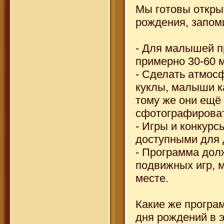
Мы готовы открыт
рождения, запом
- Для малышей п
примерно 30-60 м
- Сделать атмос
куклы, малыши ка
тому же они ещё
сфотографироват
- Игры и конкур
доступными для д
- Программа дол
подвижных игр, 
месте.
Какие же програ
дня рождений в 