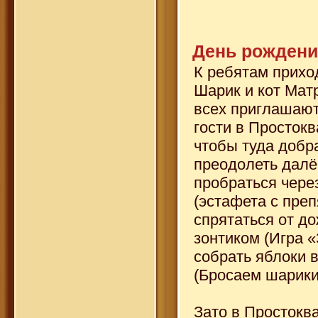
День рождени
К ребятам прихо
Шарик и кот Мат
всех приглашают
гости в Просток
чтобы туда добр
преодолеть далё
пробраться чере
(эстафета с преп
спрятаться от д
зонтиком (Игра «
собрать яблоки в
(Бросаем шарики 
Зато в Простокв