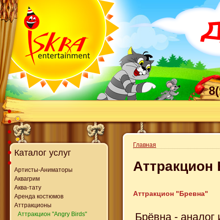
8
Главная
Каталог услуг
Аттракцион
Артисты-Аниматоры
Аквагрим
Аква-тату
Аттракцион "Бревна"
Аренда костюмов
Аттракционы
Брёвна - аналог
Аттракцион "Angry Birds"