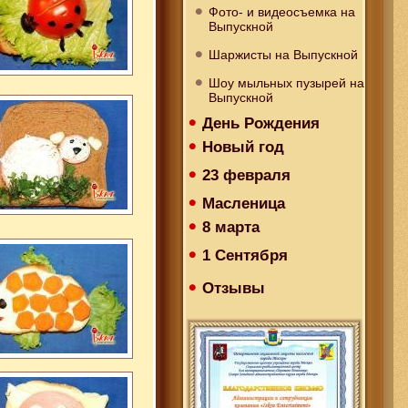
Фото- и видеосъемка на
Выпускной
Шаржисты на Выпускной
Шоу мыльных пузырей на
Выпускной
День Рождения
Новый год
23 февраля
Масленица
8 марта
1 Сентября
Отзывы