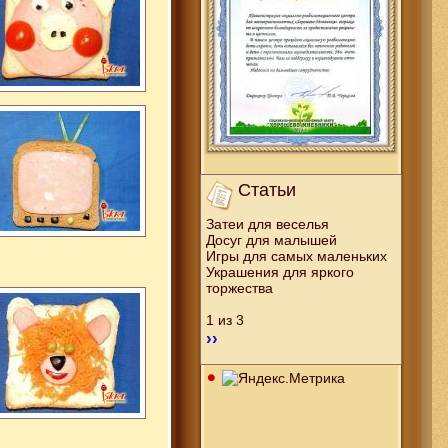
Статьи
Затеи для веселья
Досуг для малышей
Игры для самых маленьких
Украшения для яркого
торжества
1 из 3
››