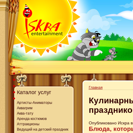
Главная
Каталог услуг
Кулинарны
Артисты-Аниматоры
празднико
Аквагрим
Аква-тату
Аренда костюмов
Опубликовано Искра в 
Аттракционы
Блюда, котор
Ведущий на детский праздник