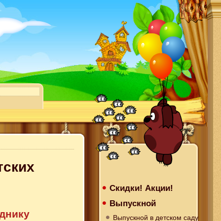
тских
Скидки! Акции!
Выпускной
зднику
Выпускной в детском саду