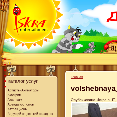
8
Главная
Каталог услуг
volshebnaya
Артисты-Аниматоры
Аквагрим
Опубликовано Искра в ЧТ, 
Аква-тату
Аренда костюмов
Аттракционы
Ведущий на детский праздник