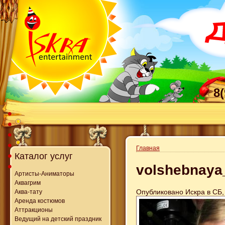
8
Главная
Каталог услуг
volshebnaya_
Артисты-Аниматоры
Аквагрим
Опубликовано Искра в СБ, 
Аква-тату
Аренда костюмов
Аттракционы
Ведущий на детский праздник