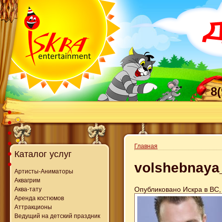
8
Главная
Каталог услуг
volshebnaya_
Артисты-Аниматоры
Аквагрим
Опубликовано Искра в ВС, 
Аква-тату
Аренда костюмов
Аттракционы
Ведущий на детский праздник