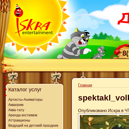
8
Главная
Каталог услуг
spektakl_vol
Артисты-Аниматоры
Аквагрим
Опубликовано Искра в ЧТ,
Аква-тату
Аренда костюмов
Аттракционы
Ведущий на детский праздник