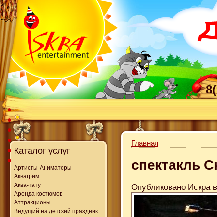
8
Главная
Каталог услуг
спектакль С
Артисты-Аниматоры
Аквагрим
Аква-тату
Опубликовано Искра в 
Аренда костюмов
Аттракционы
Ведущий на детский праздник