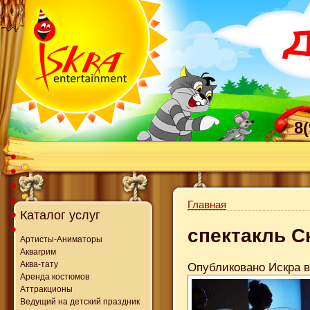
8
Главная
Каталог услуг
спектакль С
Артисты-Аниматоры
Аквагрим
Аква-тату
Опубликовано Искра в 
Аренда костюмов
Аттракционы
Ведущий на детский праздник