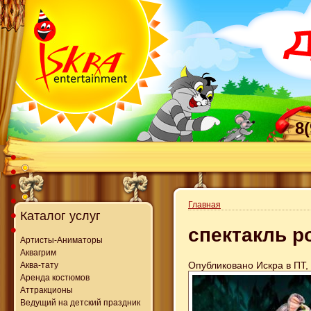
8
Главная
Каталог услуг
спектакль р
Артисты-Аниматоры
Аквагрим
Опубликовано Искра в ПТ, 
Аква-тату
Аренда костюмов
Аттракционы
Ведущий на детский праздник