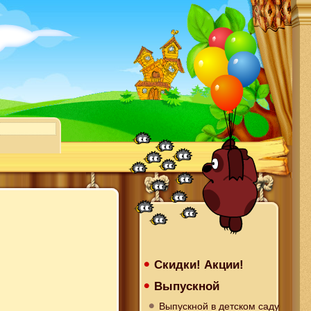
Скидки! Акции!
Выпускной
Выпускной в детском саду