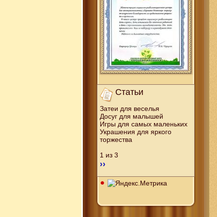
Статьи
Затеи для веселья
Досуг для малышей
Игры для самых маленьких
Украшения для яркого
торжества
1 из 3
››