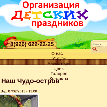
8(926) 622-22-25
О нас
Услуги
Аниматоры
Цены
Галерея
Контакты
 Наш Чудо-остров
Втр, 07/02/2013 - 13:08