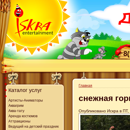
8
Главная
Каталог услуг
снежная гор
Артисты-Аниматоры
Аквагрим
Опубликовано Искра в ПТ, 
Аква-тату
Аренда костюмов
Аттракционы
Ведущий на детский праздник