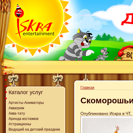
8
Главная
Каталог услуг
Скоморошьи
Артисты-Аниматоры
Аквагрим
Опубликовано Искра в ЧТ, 
Аква-тату
Аренда костюмов
Аттракционы
Ведущий на детский праздник