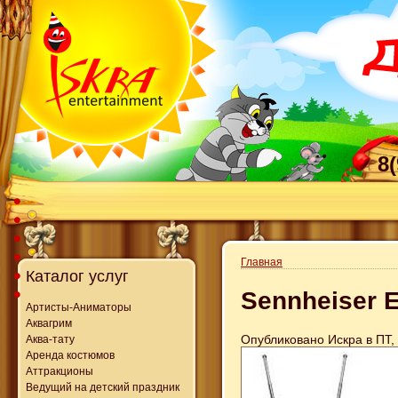
8
Главная
Каталог услуг
Sennheiser 
Артисты-Аниматоры
Аквагрим
Опубликовано Искра в ПТ, 
Аква-тату
Аренда костюмов
Аттракционы
Ведущий на детский праздник