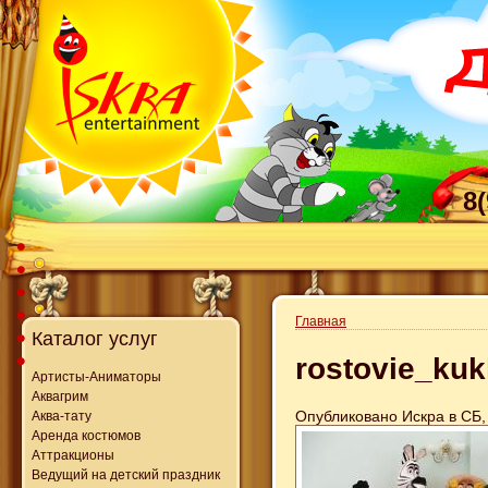
8
Главная
Каталог услуг
rostovie_kuk
Артисты-Аниматоры
Аквагрим
Опубликовано Искра в СБ, 
Аква-тату
Аренда костюмов
Аттракционы
Ведущий на детский праздник