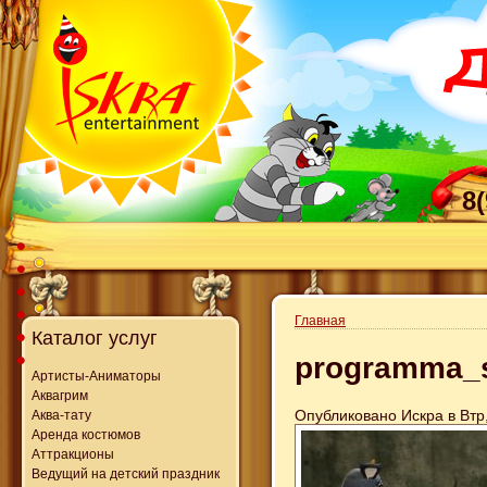
8
Главная
Каталог услуг
programma_s
Артисты-Аниматоры
Аквагрим
Опубликовано Искра в Втр,
Аква-тату
Аренда костюмов
Аттракционы
Ведущий на детский праздник