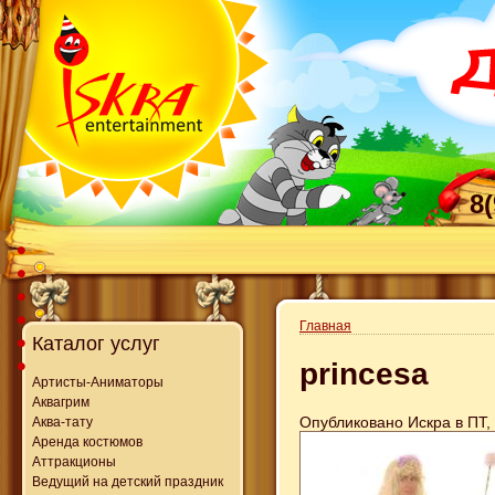
8
Главная
Каталог услуг
princesa
Артисты-Аниматоры
Аквагрим
Опубликовано Искра в ПТ, 
Аква-тату
Аренда костюмов
Аттракционы
Ведущий на детский праздник