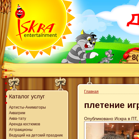
8
Главная
Каталог услуг
плетение иг
Артисты-Аниматоры
Аквагрим
Опубликовано Искра в ПТ, 
Аква-тату
Аренда костюмов
Аттракционы
Ведущий на детский праздник