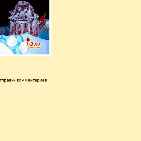
тправки комментариев