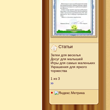
Статьи
Затеи для веселья
Досуг для малышей
Игры для самых маленьких
Украшения для яркого
торжества
1 из 3
››