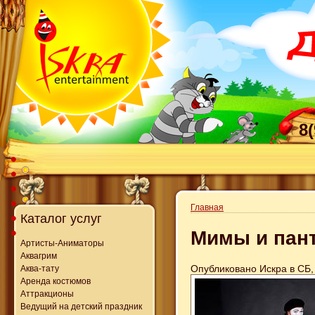
8
Главная
Каталог услуг
Мимы и пан
Артисты-Аниматоры
Аквагрим
Опубликовано Искра в СБ, 
Аква-тату
Аренда костюмов
Аттракционы
Ведущий на детский праздник