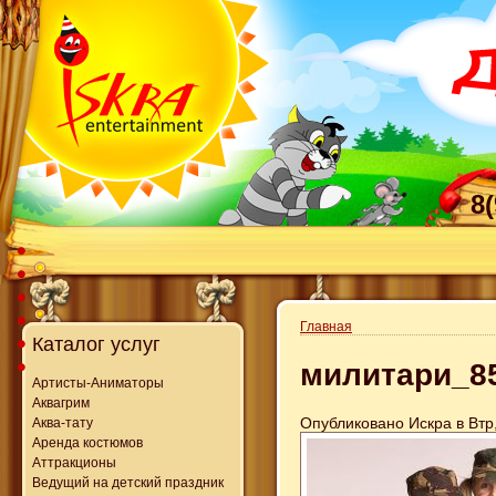
8
Главная
Каталог услуг
милитари_8
Артисты-Аниматоры
Аквагрим
Опубликовано Искра в Втр,
Аква-тату
Аренда костюмов
Аттракционы
Ведущий на детский праздник