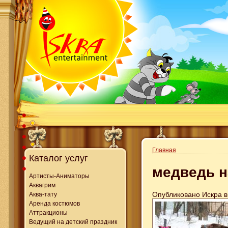
Главная
Каталог услуг
медведь н
Артисты-Аниматоры
Аквагрим
Опубликовано Искра в 
Аква-тату
Аренда костюмов
Аттракционы
Ведущий на детский праздник