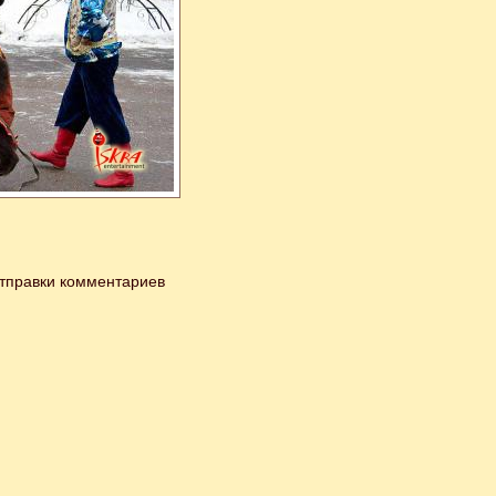
тправки комментариев