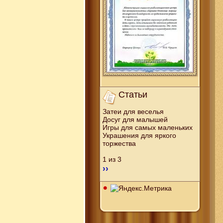
Статьи
Затеи для веселья
Досуг для малышей
Игры для самых маленьких
Украшения для яркого
торжества
1 из 3
››