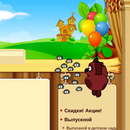
Скидки! Акции!
Выпускной
Выпускной в детском саду