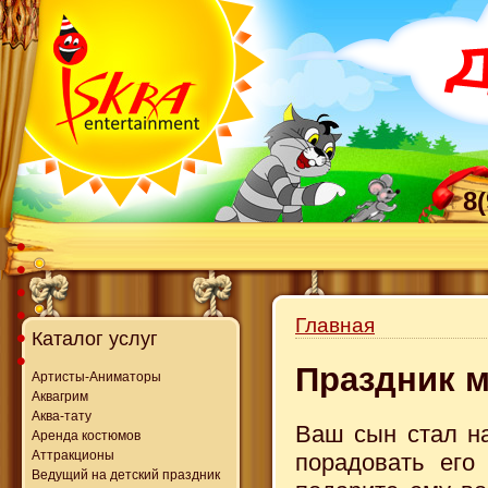
8
Главная
Каталог услуг
Праздник м
Артисты-Аниматоры
Аквагрим
Аква-тату
Ваш сын стал на
Аренда костюмов
Аттракционы
порадовать его
Ведущий на детский праздник