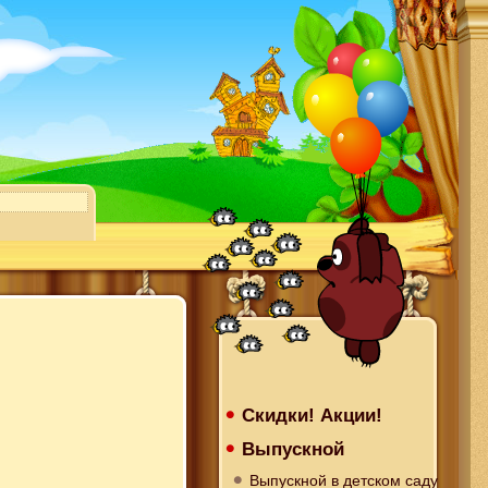
Скидки! Акции!
Выпускной
Выпускной в детском саду