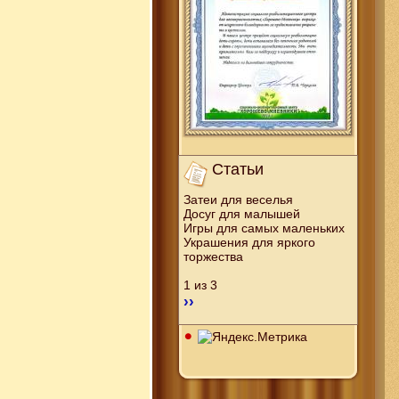
Статьи
Затеи для веселья
Досуг для малышей
Игры для самых маленьких
Украшения для яркого
торжества
1 из 3
››