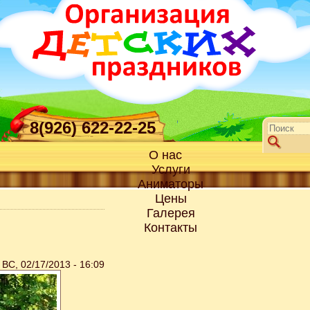
8(926) 622-22-25
О нас
Услуги
Аниматоры
Цены
Галерея
Контакты
ВС, 02/17/2013 - 16:09