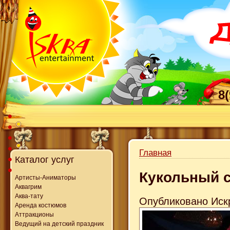
8
Главная
Каталог услуг
Кукольный с
Артисты-Аниматоры
Аквагрим
Аква-тату
Опубликовано Искр
Аренда костюмов
Аттракционы
Ведущий на детский праздник