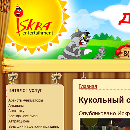
8
Главная
Каталог услуг
Кукольный с
Артисты-Аниматоры
Аквагрим
Аква-тату
Опубликовано Искра
Аренда костюмов
Аттракционы
Ведущий на детский праздник