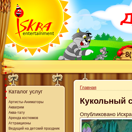
8
Главная
Каталог услуг
Кукольный с
Артисты-Аниматоры
Аквагрим
Аква-тату
Опубликовано Искра в
Аренда костюмов
Аттракционы
Ведущий на детский праздник