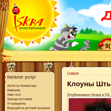
8
Главная
Каталог услуг
Клоуны Шты
Артисты-Аниматоры
Аквагрим
Опубликовано Искра в СБ, 
Аква-тату
Аренда костюмов
Аттракционы
Ведущий на детский праздник