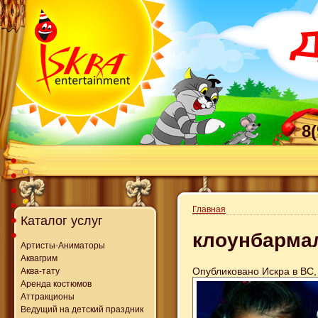
8
Главная
Каталог услуг
клоунбарма
Артисты-Аниматоры
Аквагрим
Опубликовано Искра в ВС, 
Аква-тату
Аренда костюмов
Аттракционы
Ведущий на детский праздник