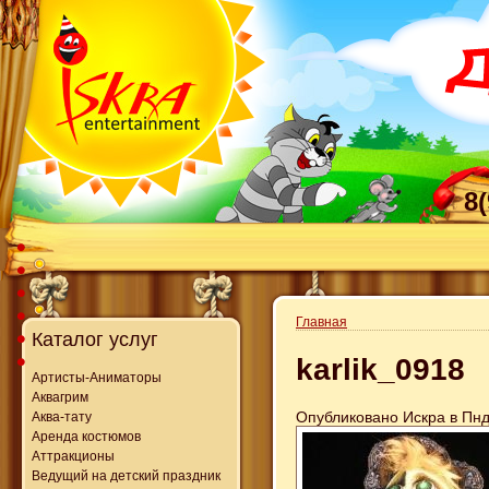
8
Главная
Каталог услуг
karlik_0918
Артисты-Аниматоры
Аквагрим
Опубликовано Искра в Пнд,
Аква-тату
Аренда костюмов
Аттракционы
Ведущий на детский праздник