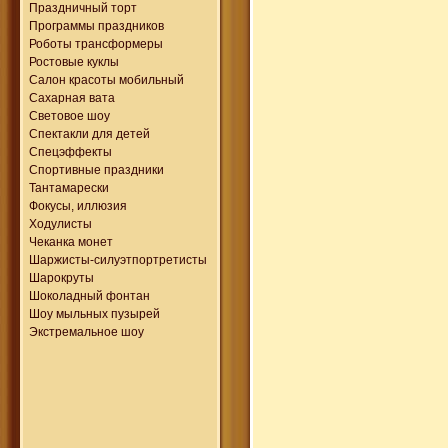
Праздничный торт
Программы праздников
Роботы трансформеры
Ростовые куклы
Салон красоты мобильный
Сахарная вата
Световое шоу
Спектакли для детей
Спецэффекты
Спортивные праздники
Тантамарески
Фокусы, иллюзия
Ходулисты
Чеканка монет
Шаржисты-силуэтпортретисты
Шарокруты
Шоколадный фонтан
Шоу мыльных пузырей
Экстремальное шоу