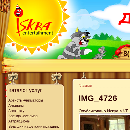
8
Главная
Каталог услуг
IMG_4726
Артисты-Аниматоры
Аквагрим
Опубликовано Искра в ЧТ, 
Аква-тату
Аренда костюмов
Аттракционы
Ведущий на детский праздник