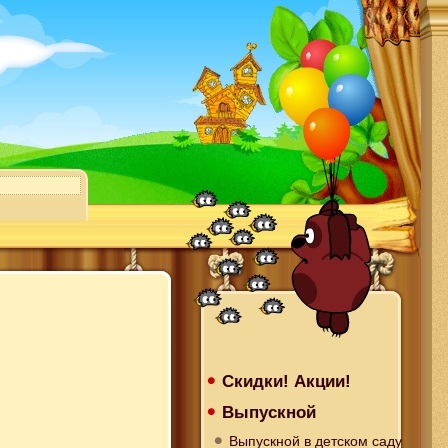
Скидки! Акции!
Выпускной
Выпускной в детском саду