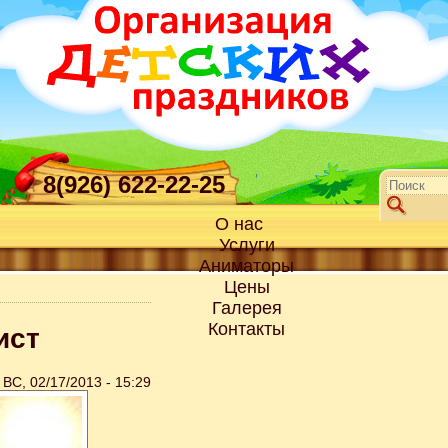
8(926) 622-22-25
О нас
Услуги
Аниматоры
Цены
Галерея
Контакты
ист
ВС, 02/17/2013 - 15:29