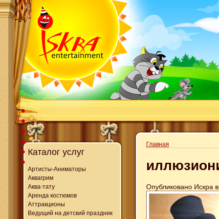
Главная
Каталог услуг
иллюзион
Артисты-Аниматоры
Аквагрим
Опубликовано Искра в 
Аква-тату
Аренда костюмов
Аттракционы
Ведущий на детский праздник