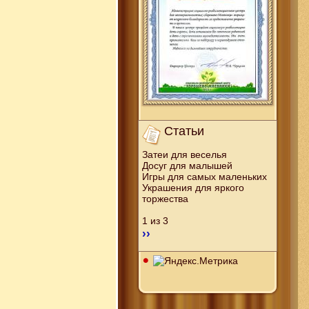
Статьи
Затеи для веселья
Досуг для малышей
Игры для самых маленьких
Украшения для яркого
торжества
1 из 3
››