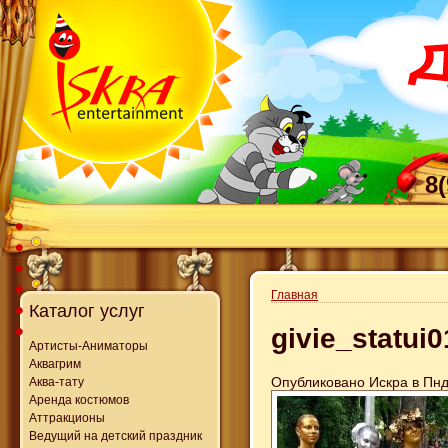
8
Главная
Каталог услуг
givie_statui0
Артисты-Аниматоры
Аквагрим
Опубликовано Искра в Пнд,
Аква-тату
Аренда костюмов
Аттракционы
Ведущий на детский праздник