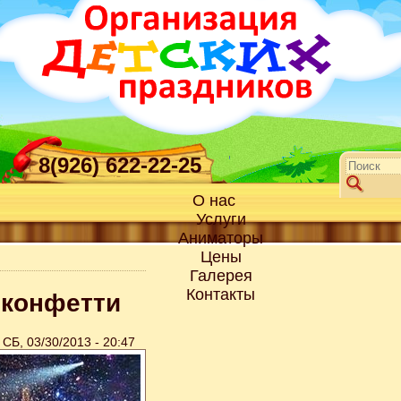
8(926) 622-22-25
О нас
Услуги
Аниматоры
Цены
Галерея
Контакты
 конфетти
СБ, 03/30/2013 - 20:47