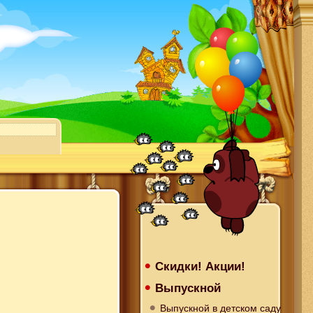
Скидки! Акции!
Выпускной
Выпускной в детском саду