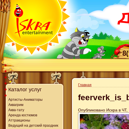
8
Главная
Каталог услуг
feerverk_is
Артисты-Аниматоры
Аквагрим
Опубликовано Искра в ЧТ, 
Аква-тату
Аренда костюмов
Аттракционы
Ведущий на детский праздник