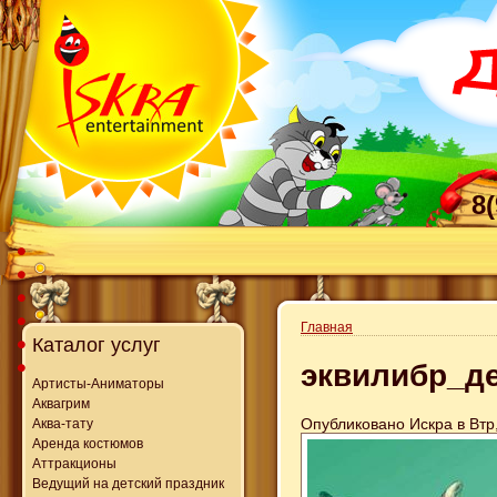
8
Главная
Каталог услуг
эквилибр_д
Артисты-Аниматоры
Аквагрим
Опубликовано Искра в Втр,
Аква-тату
Аренда костюмов
Аттракционы
Ведущий на детский праздник